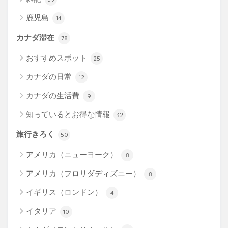
鹿児島
14
カナダ滞在
78
おすすめスポット
25
カナダの日常
12
カナダの生活費
9
知っているとお得な情報
32
旅行きろく
50
アメリカ（ニューヨーク）
8
アメリカ（フロリダディズニー）
8
イギリス（ロンドン）
4
イタリア
10