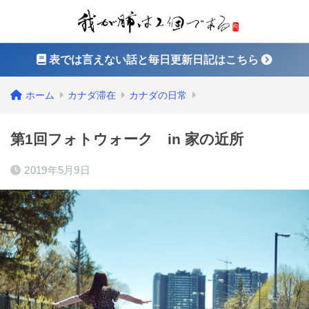
表では言えない話と毎日更新日記はこちら
ホーム
カナダ滞在
カナダの日常
第1回フォトウォーク in 家の近所
2019年5月9日