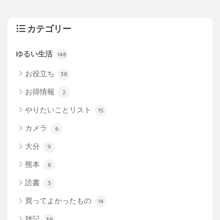
カテゴリー
ゆるい生活
148
お役立ち
38
お得情報
2
やりたいことリスト
15
カメラ
6
大分
9
熊本
8
読書
3
買ってよかったもの
14
雑記
39