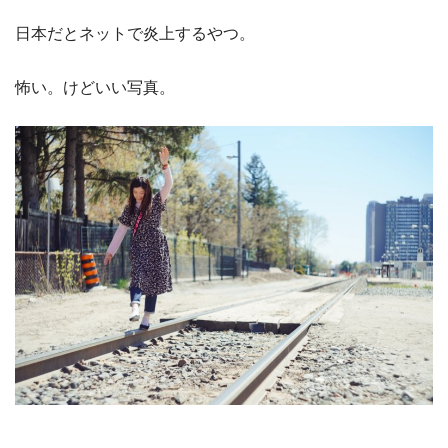
日本だとネットで炎上するやつ。
怖い。けどいい写真。