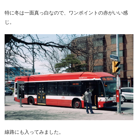
特に冬は一面真っ白なので、ワンポイントの赤がいい感
じ。
線路にも入ってみました。