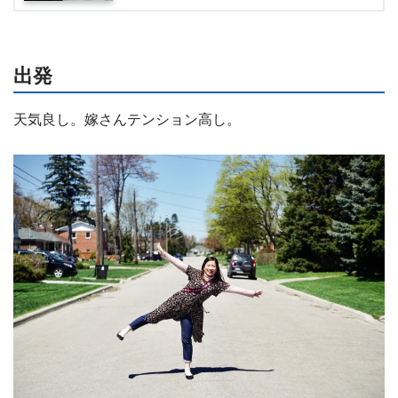
出発
天気良し。嫁さんテンション高し。