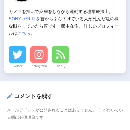
カメラを担いで麻雀をしながら運動する理学療法士。
SONY α7R Ⅲ
を首からぶら下げている人が死んだ魚の様
な眼をしていたら僕です。熊本在住。 詳しいプロフィー
ルは
こちら
。
Twitter
Instagram
Feedly
コメントを残す
メールアドレスが公開されることはありません。
※
が付いてい
る欄は必須項目です