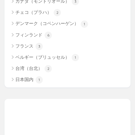
カナダ（モントリオール）
3
チェコ（プラハ）
2
デンマーク（コペンハーゲン）
1
フィンランド
6
フランス
3
ベルギー（ブリュッセル）
1
台湾（台北）
2
日本国内
1