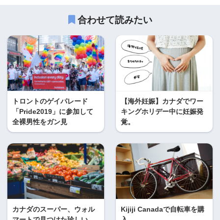
合わせて読みたい
トロントのゲイパレード
【海外妊娠】カナダでワー
「Pride2019」に参加して
キングホリデー中に妊娠発
全裸男性をガン見
覚。
カナダのスーパー、ウォル
Kijiji Canadaで自転車を購
マートで見つけた珍しい
入