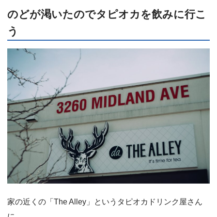
のどが渇いたのでタピオカを飲みに行こ
う
家の近くの「The Alley」というタピオカドリンク屋さん
に。